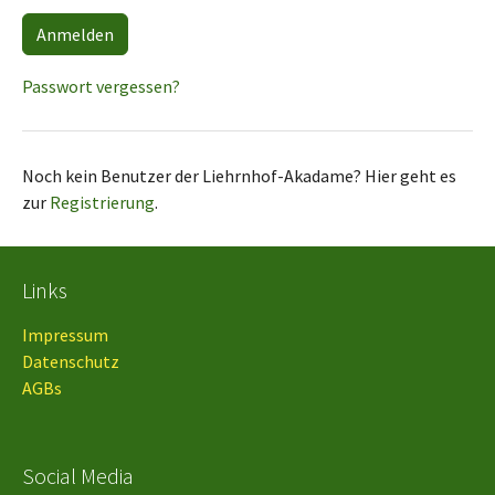
Passwort vergessen?
Noch kein Benutzer der Liehrnhof-Akadame? Hier geht es
zur
Registrierung
.
Links
Impressum
Datenschutz
AGBs
Social Media