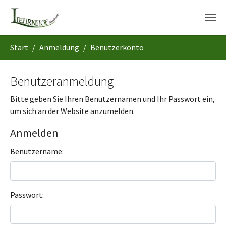
Skip to main content
You are here:
Start
Anmeldung
Benutzerkonto
Benutzeranmeldung
Bitte geben Sie Ihren Benutzernamen und Ihr Passwort ein,
um sich an der Website anzumelden.
Anmelden
Benutzername:
Passwort: