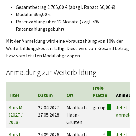
Gesamtbetrag 2.765,00 € (abzgl. Rabatt 50,00 €)
Modular 395,00 €
Ratenzahlung über 12 Monate (zzgl. 4%
Ratenzahlungsgebühr)
Mit der Anmeldung wird eine Vorauszahlung von 10% der
Weiterbildungskosten fällig. Diese wird vom Gesamtbetrag
bzw. vom letzten Modul abgezogen.
Anmeldung zur Weiterbildung
Freie
Titel
Datum
Ort
Plätze
Anmeldu
Kurs M
22.04.2027–
Maulbach,
genug
Jetzt
(2027 /
27.05.2028
Haan-
anmelde
2028)
Gruiten
Kurs L
24.09.2026–
Maulbach,
6
Jetzt