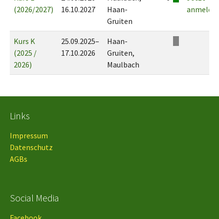
(2026/2027)
16.10.2027
Haan-
anmelde
Gruiten
Kurs K
25.09.2025–
Haan-
(2025 /
17.10.2026
Gruiten,
2026)
Maulbach
Links
Impressum
Datenschutz
AGBs
Social Media
Facebook